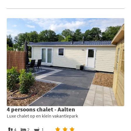
4 persoons chalet - Aalten
Luxe chalet op en klein vakantiepark
4
2
1