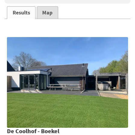
Results
Map
De Coolhof - Boekel