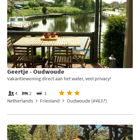
Geertje - Oudwoude
Vakantiewoning direct aan het water, veel privacy!
4
2
1
Netherlands
Friesland
Oudwoude (
#4637
)