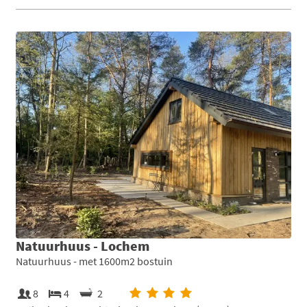
Natuurhuus - Lochem
Natuurhuus - met 1600m2 bostuin
8
4
2