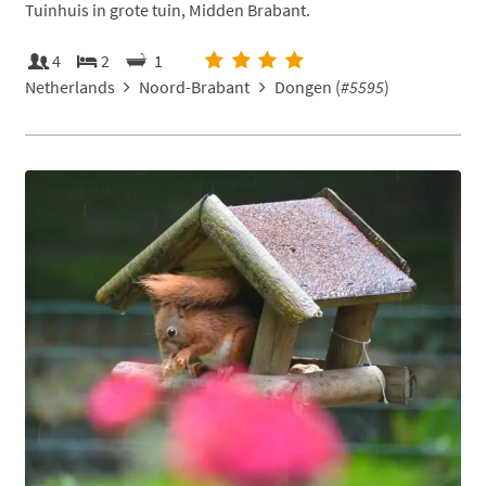
Tuinhuis in grote tuin, Midden Brabant.
4
2
1
Netherlands
Noord-Brabant
Dongen (
#5595
)